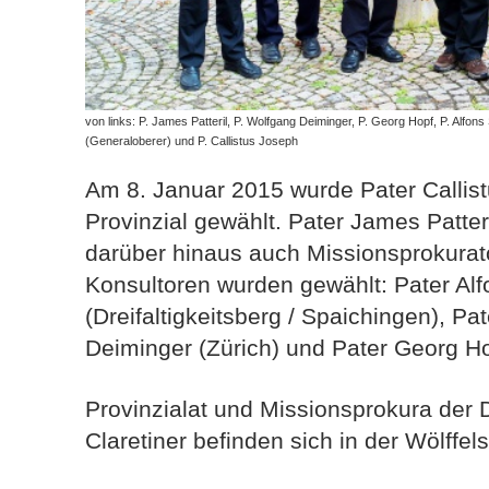
von links: P. James Patteril, P. Wolfgang Deiminger, P. Georg Hopf, P. Alfo
(Generaloberer) und P. Callistus Joseph
Am 8. Januar 2015 wurde Pater Calli
Provinzial gewählt. Pater James Patte
darüber hinaus auch Missionsprokurato
Konsultoren wurden gewählt: Pater Al
(Dreifaltigkeitsberg / Spaichingen), Pa
Deiminger (Zürich) und Pater Georg Ho
Provinzialat und Missionsprokura der 
Claretiner befinden sich in der Wölffel