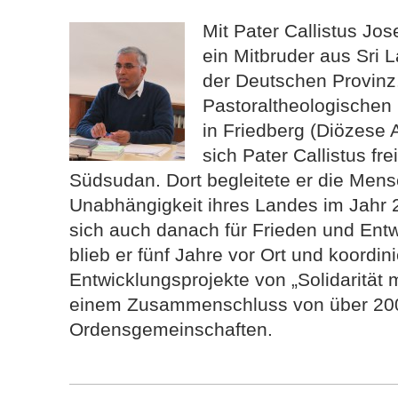
Mit Pater Callistus Jos
ein Mitbruder aus Sri 
der Deutschen Provinz
Pastoraltheologischen In
in Friedberg (Diözese 
sich Pater Callistus frei
Südsudan. Dort begleitete er die Men
Unabhängigkeit ihres Landes im Jahr 
sich auch danach für Frieden und Ent
blieb er fünf Jahre vor Ort und koordini
Entwicklungsprojekte von „Solidarität
einem Zusammenschluss von über 20
Ordensgemeinschaften.