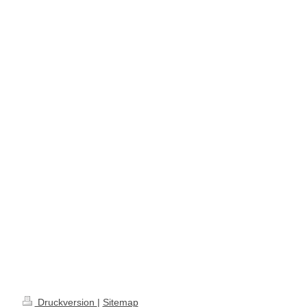
Druckversion
|
Sitemap